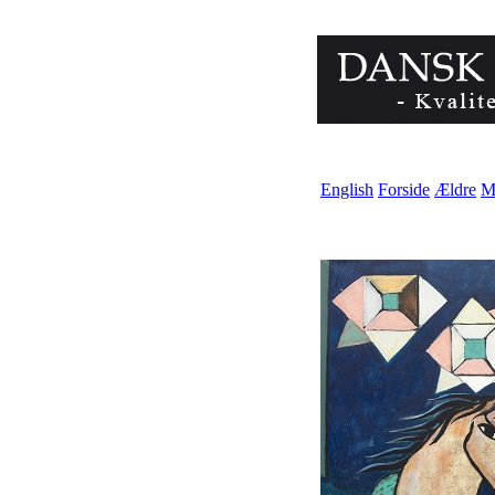
English
Forside
Ældre
M