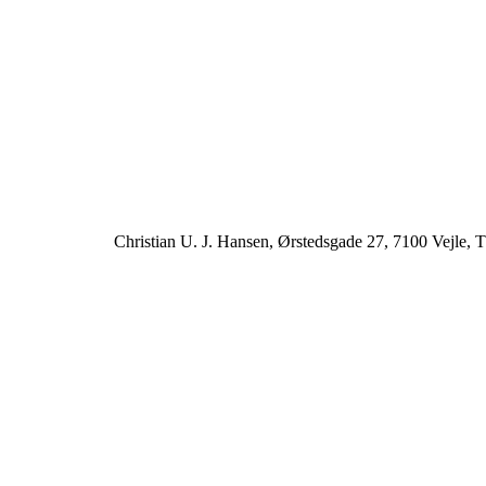
Christian U. J. Hansen, Ørstedsgade 27, 7100 Vejle, T