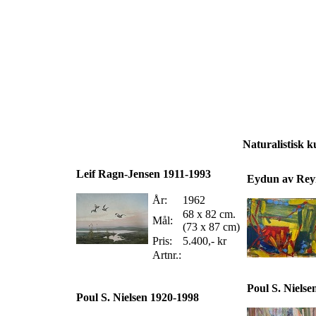
Naturalistisk k
Leif Ragn-Jensen 1911-1993
Eydun av Rey
År:
1962
68 x 82 cm.
Mål:
(73 x 87 cm)
Pris:
5.400,- kr
Artnr.:
Poul S. Nielse
Poul S. Nielsen 1920-1998