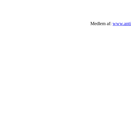
Medlem af:
www.antik